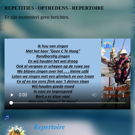
REPETITIES - OPTREDENS - REPERTOIRE
Er zijn momenteel geen berichten.
Repertoire