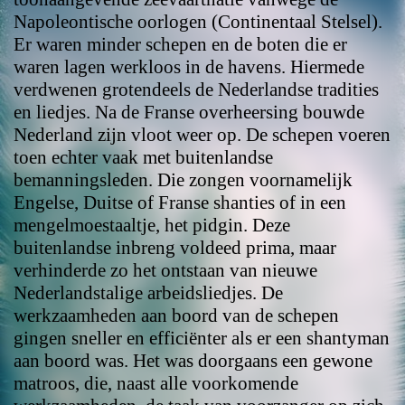
Napoleontische oorlogen (Continentaal Stelsel).
Er waren minder schepen en de boten die er
waren lagen werkloos in de havens. Hiermede
verdwenen grotendeels de Nederlandse tradities
en liedjes. Na de Franse overheersing bouwde
Nederland zijn vloot weer op. De schepen voeren
toen echter vaak met buitenlandse
bemanningsleden. Die zongen voornamelijk
Engelse, Duitse of Franse shanties of in een
mengelmoestaaltje, het pidgin. Deze
buitenlandse inbreng voldeed prima, maar
verhinderde zo het ontstaan van nieuwe
Nederlandstalige arbeidsliedjes. De
werkzaamheden aan boord van de schepen
gingen sneller en efficiënter als er een shantyman
aan boord was. Het was doorgaans een gewone
matroos, die, naast alle voorkomende