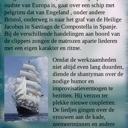
oudste van Europa is, gaat over een schip met
pelgrims dat van Engeland , onder andere
Bristol, onderweg is naar het graf van de Heilige
Jacobus in Santiago de Compostella in Spanje.
Bij de verschillende handelingen aan boord van
de clippers zongen de matrozen aparte liederen
met een eigen karakter en ritme.
Omdat de werkzaamheden
niet altijd even lang duurden,
diende de shantyman over de
nodige humor en
improvisatievermogen te
bezitten. Hij verzon ter
plekke nieuwe coupletten.
De liedjes gingen over de
vrouwen aan de kade,
zeemeerminnen en andere