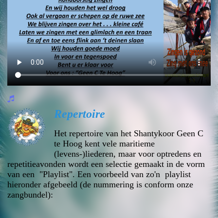
Repertoire
Het repertoire van het Shantykoor Geen C
te Hoog kent vele maritieme
(levens-)liederen, maar voor optredens en
repetitieavonden wordt een selectie gemaakt in de vorm
van een "Playlist". Een voorbeeld van zo'n playlist
hieronder afgebeeld (de nummering is conform onze
zangbundel):