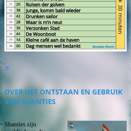
OVER HET ONTSTAAN EN GEBRUIK
VAN SHANTIES
Shanties zijn