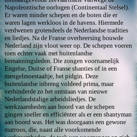
Napoleontische oorlogen (Continentaal Stelsel).
Er waren minder schepen en de boten die er
waren lagen werkloos in de havens. Hiermede
verdwenen grotendeels de Nederlandse tradities
en liedjes. Na de Franse overheersing bouwde
Nederland zijn vloot weer op. De schepen voeren
toen echter vaak met buitenlandse
bemanningsleden. Die zongen voornamelijk
Engelse, Duitse of Franse shanties of in een
mengelmoestaaltje, het pidgin. Deze
buitenlandse inbreng voldeed prima, maar
verhinderde zo het ontstaan van nieuwe
Nederlandstalige arbeidsliedjes. De
werkzaamheden aan boord van de schepen
gingen sneller en efficiënter als er een shantyman
aan boord was. Het was doorgaans een gewone
matroos, die, naast alle voorkomende