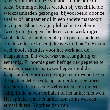
talen voor met talloze variaties in melodie of
tekst. Sommige liedjes werden bij verschillende
werkzaamheden gezongen, bijvoorbeeld door ze
sneller of langzamer of in een andere maatsoort
te zingen. Shanties zijn globaal in te delen in
twee grote groepen: liederen voor werktuigen
zoals de kaapstander en de pompen en liederen
om de zeilen te hijsen (“heave and haul”). Er zijn
veel mooie shanties voor het werk aan de
kaapstander. Dit werk was vaak langdurig en
eentonig. Er hoefde geen heftige ruk gegeven te
worden, maar de matrozen liepen rond de
kaapstander, voorovergebogen en duwend tegen
de spaken. Met een kaapstander kon veel meer
kracht op de trossen gezet worden. Je kon een
schip in de haven verhalen of het anker hieuwen.
Het ophalen van het anker kon soms wel een
etmaal duren. Voorbeelden van