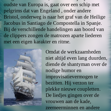
oudste van Europa is, gaat over een schip met
pelgrims dat van Engeland , onder andere
Bristol, onderweg is naar het graf van de Heilige
Jacobus in Santiago de Compostella in Spanje.
Bij de verschillende handelingen aan boord van
de clippers zongen de matrozen aparte liederen
met een eigen karakter en ritme.
Omdat de werkzaamheden
niet altijd even lang duurden,
diende de shantyman over de
nodige humor en
improvisatievermogen te
bezitten. Hij verzon ter
plekke nieuwe coupletten.
De liedjes gingen over de
vrouwen aan de kade,
zeemeerminnen en andere