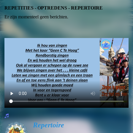
REPETITIES - OPTREDENS - REPERTOIRE
Er zijn momenteel geen berichten.
Repertoire